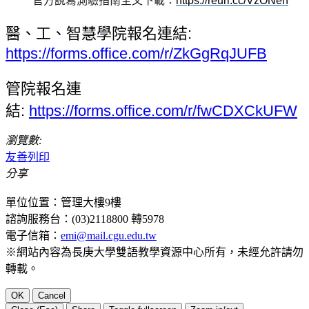
官方說寫測驗指南全文下載：
https://reurl.cc/VzONen
醫、工、智慧學院報名連結:
https://forms.office.com/r/ZkGgRqJUFB
管院報名連
結:
https://forms.office.com/r/fwCDXCkUFW
瀏覽數:
友善列印
分享
單位位置：管理大樓9樓
諮詢服務台：(03)2118800 轉5978
電子信箱：
emi@mail.cgu.edu.tw
※網站內容為長庚大學雙語教學資源中心所有，未經允許請勿
轉載。
OK
Cancel