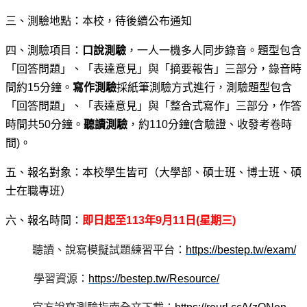
三、測驗地點：本校，待後續公布通知
四、測驗項目：
口說測驗
，一人一機多人同步錄音。題型包含
「回答問題」、「表達意見」與「摘要報告」三部分，錄音時
間約15分鐘。
寫作測驗
採紙筆測驗方式進行，測驗題型包含
「回答問題」、「表達意見」與「整合式寫作」三部分，作答
時間共50分鐘。
聽讀測驗
，約
110
分鐘(含驗證、收發考卷時
間)。
五、報名對象：本校學生皆可（大學部、碩士班、博士班、碩
士在職專班）
六、報名時間：
即日起至113年9月11日(星期三)
聽讀、說寫模擬試題練習平台：
https://bestep.tw/exam/
學習資源：
https://bestep.tw/Resource/