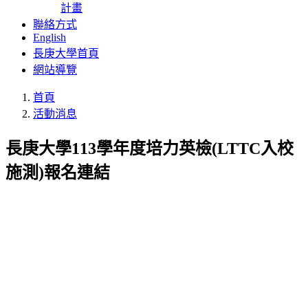
計畫
聯絡方式
English
長庚大學首頁
網站導覽
首頁
活動消息
長庚大學113學年度培力英檢(LTTC入校
施測)報名連結