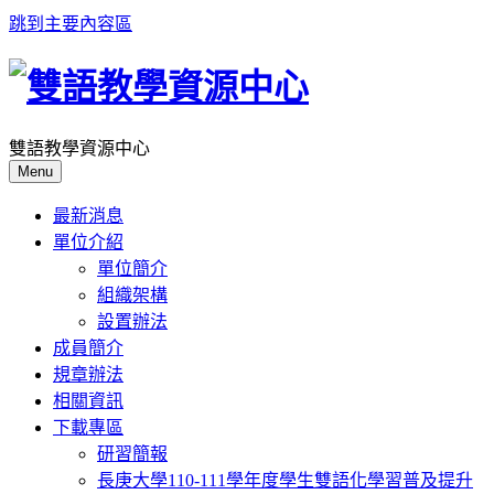
跳到主要內容區
雙語教學資源中心
Menu
最新消息
單位介紹
單位簡介
組織架構
設置辦法
成員簡介
規章辦法
相關資訊
下載專區
研習簡報
長庚大學110-111學年度學生雙語化學習普及提升