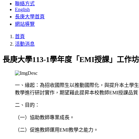
聯絡方式
English
長庚大學首頁
網站導覽
首頁
活動消息
長庚大學113-1學年度「EMI授課」工作
一、緣起：為招收國際生以推動國際化，與提升本土學生
教學進行研討實作，期望藉此提昇本校教師EMI授課品質
二、目的：
（一）協助教師專業成長。
（二）促進教師運用EMI教學之能力。