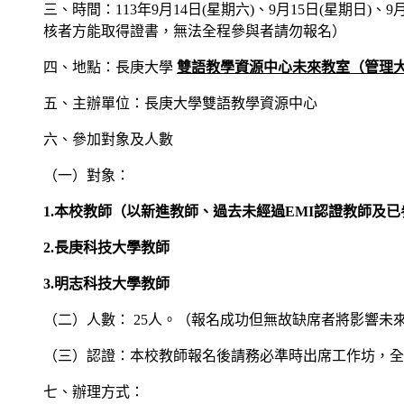
三、時間：113年9月14日(星期六)、9月15日(星期日)、9
核者方能取得證書，無法全程參與者請勿報名）
四、地點：長庚大學
雙語教學資源中心未來教室（管理大
五、主辦單位：長庚大學雙語教學資源中心
六、參加對象及人數
（一）對象：
1.
本校教師（以新進教師、過去未經過EMI認證教師及已
2.
長庚科技大學教師
3.
明志科技大學教師
（二）人數： 25人。（報名成功但無故缺席者將影響未
（三）認證：本校教師報名後請務必準時出席工作坊，全
七、辦理方式：