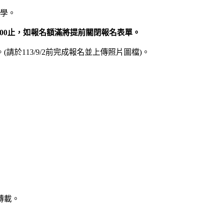
學。
:00止，如報名
額滿將提前關閉報名表單。
。(請於113/9/2前完成報名並上傳照片圖檔)。
轉載。