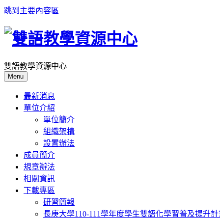
跳到主要內容區
雙語教學資源中心
Menu
最新消息
單位介紹
單位簡介
組織架構
設置辦法
成員簡介
規章辦法
相關資訊
下載專區
研習簡報
長庚大學110-111學年度學生雙語化學習普及提升計