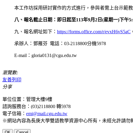
本工作坊採用研討實作的方式進行，參與者需上台示範教
八、報名截止日期：即日起至113年9月2日(星期一)下午5
九、報名網址如下：
https://forms.office.com/r/evxH6vS5aC
承辦人：鄧雁芬 電話：03-2118800分機5978
E-mail
：gloria0131@cgu.edu.tw
瀏覽數:
友善列印
分享
單位位置：管理大樓9樓
諮詢服務台：(03)2118800 轉5978
電子信箱：
emi@mail.cgu.edu.tw
※網站內容為長庚大學雙語教學資源中心所有，未經允許請勿
OK
Cancel