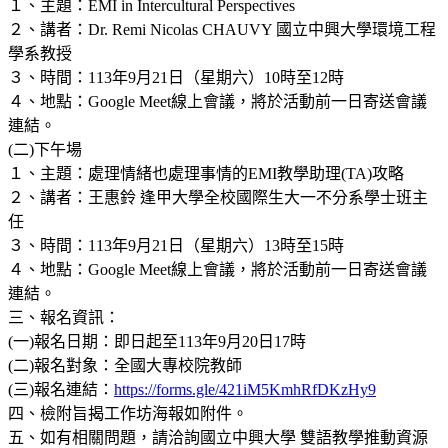
１、主題：EMI in Intercultural Perspectives
２、講者：Dr. Remi Nicolas CHAUVY 國立中興大學環境工程
學系教授
３、時間：113年9月21日（星期六）10時至12時
４、地點：Google Meet線上會議，將於活動前一日寄送會議
連結。
(二)下午場
１、主題：處理情緒也處理事情的EMI教學助理(TA)攻略
２、講者：王惠鈴 逢甲大學全校國際生大一不分系學士班主
任
３、時間：113年9月21日（星期六）13時至15時
４、地點：Google Meet線上會議，將於活動前一日寄送會議
連結。
三、報名資訊：
(一)報名日期：即日起至113年9月20日17時
(二)報名對象：全國大專校院教師
(三)報名連結：
https://forms.gle/421iM5KmhRfDKzHy9
四、檢附旨揭工作坊海報如附件。
五、如有相關問題，請洽詢國立中興大學 雙語教學推動資源