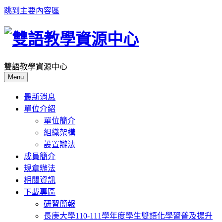
跳到主要內容區
雙語教學資源中心
Menu
最新消息
單位介紹
單位簡介
組織架構
設置辦法
成員簡介
規章辦法
相關資訊
下載專區
研習簡報
長庚大學110-111學年度學生雙語化學習普及提升