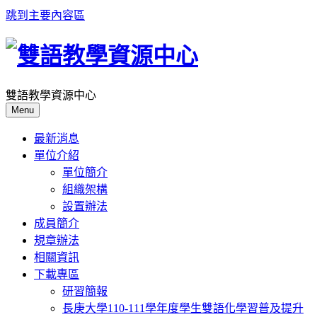
跳到主要內容區
雙語教學資源中心
Menu
最新消息
單位介紹
單位簡介
組織架構
設置辦法
成員簡介
規章辦法
相關資訊
下載專區
研習簡報
長庚大學110-111學年度學生雙語化學習普及提升