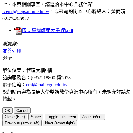
七、本案相關事宜，請逕洽本中心業務信箱
rcemi@deps.ntnu.edu.tw
，或來電詢問本中心聯絡人：黃雨晴
02-7749-5922。
國立臺灣師範大學 函.pdf
瀏覽數:
友善列印
分享
單位位置：管理大樓9樓
諮詢服務台：(03)2118800 轉5978
電子信箱：
emi@mail.cgu.edu.tw
※網站內容為長庚大學雙語教學資源中心所有，未經允許請勿
轉載。
OK
Cancel
Close (Esc)
Share
Toggle fullscreen
Zoom in/out
Previous (arrow left)
Next (arrow right)