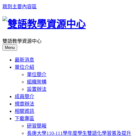
跳到主要內容區
雙語教學資源中心
Menu
最新消息
單位介紹
單位簡介
組織架構
設置辦法
成員簡介
規章辦法
相關資訊
下載專區
研習簡報
長庚大學110-111學年度學生雙語化學習普及提升