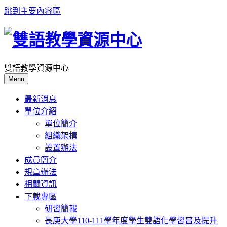
跳到主要內容區
雙語教學資源中心
Menu
最新消息
單位介紹
單位簡介
組織架構
設置辦法
成員簡介
規章辦法
相關資訊
下載專區
研習簡報
長庚大學110-111學年度學生雙語化學習普及提升