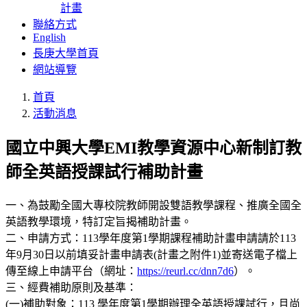
計畫
聯絡方式
English
長庚大學首頁
網站導覽
首頁
活動消息
國立中興大學EMI教學資源中心新制訂教
師全英語授課試行補助計畫
一、為鼓勵全國大專校院教師開設雙語教學課程、推廣全國全
英語教學環境，特訂定旨揭補助計畫。
二、申請方式：113學年度第1學期課程補助計畫申請請於113
年9月30日以前填妥計畫申請表(計畫之附件1)並寄送電子檔上
傳至線上申請平台（網址：
https://reurl.cc/dnn7d6
）。
三、經費補助原則及基準：
(一)補助對象：113 學年度第1學期辦理全英語授課試行，且尚