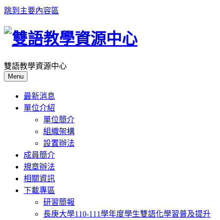
跳到主要內容區
雙語教學資源中心
Menu
最新消息
單位介紹
單位簡介
組織架構
設置辦法
成員簡介
規章辦法
相關資訊
下載專區
研習簡報
長庚大學110-111學年度學生雙語化學習普及提升