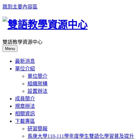
跳到主要內容區
雙語教學資源中心
Menu
最新消息
單位介紹
單位簡介
組織架構
設置辦法
成員簡介
規章辦法
相關資訊
下載專區
研習簡報
長庚大學110-111學年度學生雙語化學習普及提升