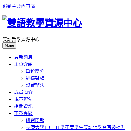
跳到主要內容區
雙語教學資源中心
Menu
最新消息
單位介紹
單位簡介
組織架構
設置辦法
成員簡介
規章辦法
相關資訊
下載專區
研習簡報
長庚大學110-111學年度學生雙語化學習普及提升