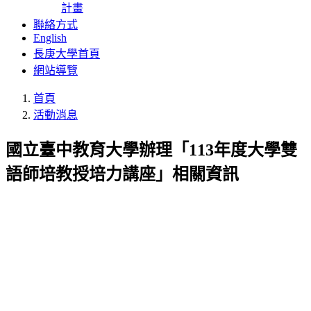
計畫
聯絡方式
English
長庚大學首頁
網站導覽
首頁
活動消息
國立臺中教育大學辦理「113年度大學雙
語師培教授培力講座」相關資訊