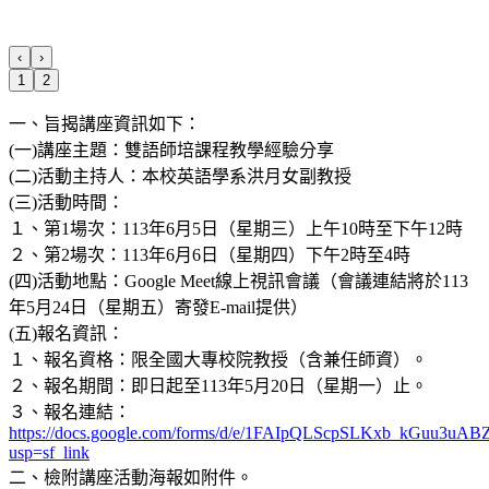
‹
›
1
2
一、旨揭講座資訊如下：
(一)講座主題：雙語師培課程教學經驗分享
(二)活動主持人：本校英語學系洪月女副教授
(三)活動時間：
１、第1場次：113年6月5日（星期三）上午10時至下午12時
２、第2場次：113年6月6日（星期四）下午2時至4時
(四)活動地點：Google Meet線上視訊會議（會議連結將於113
年5月24日（星期五）寄發E-mail提供）
(五)報名資訊：
１、報名資格：限全國大專校院教授（含兼任師資）。
２、報名期間：即日起至113年5月20日（星期一）止。
３、報名連結：
https://docs.google.com/forms/d/e/1FAIpQLScpSLKxb_kGuu3u
usp=sf_link
二、檢附講座活動海報如附件。