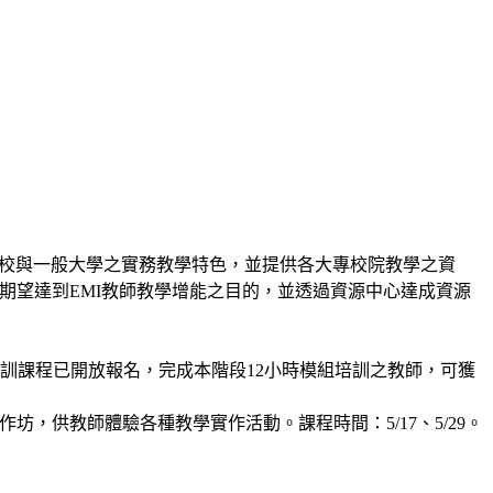
技職院校與一般大學之實務教學特色，並提供各大專校院教學之資
能培訓，期望達到EMI教師教學增能之目的，並透過資源中心達成資源
三培訓課程已開放報名，完成本階段12小時模組培訓之教師，可獲
，供教師體驗各種教學實作活動。課程時間：5/17、5/29。