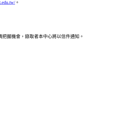
st.edu.tw/
。
請把握機會，錄取者本中心將以信件通知。