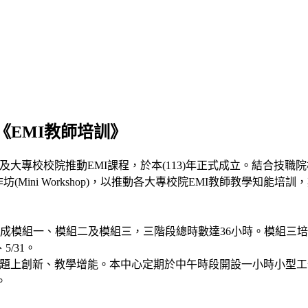
《EMI教師培訓》
政策及大專校校院推動EMI課程，於本(113)年正式成立。結合
(Mini Workshop)，以推動各大專校院EMI教師教學知
課程分成模組一、模組二及模組三，三階段總時數達36小時。模組
5/31。
主題上創新、教學增能。本中心定期於中午時段開設一小時小型工作坊
。