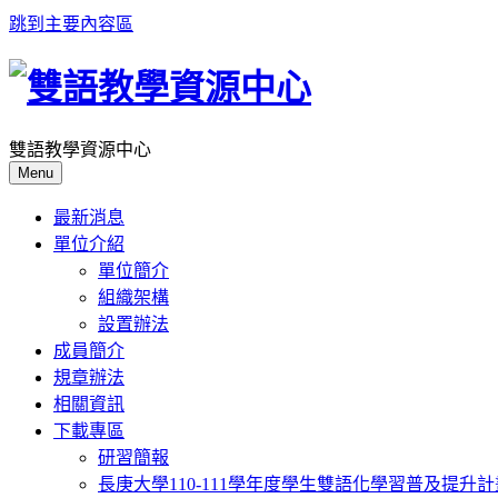
跳到主要內容區
雙語教學資源中心
Menu
最新消息
單位介紹
單位簡介
組織架構
設置辦法
成員簡介
規章辦法
相關資訊
下載專區
研習簡報
長庚大學110-111學年度學生雙語化學習普及提升計