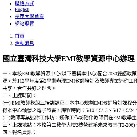
聯絡方式
English
長庚大學首頁
網站導覽
首頁
活動消息
國立臺灣科技大學EMI教學資源中心辦理
一、本校EMI教學資源中心(以下簡稱本中心)配合2030雙語
源，於112學年度第2學期辦理EMI教師培訓及教師專業迷你工作坊
共享，合作共好之理念。
二、上課時間：
(一) EMI教師模組三培訓課程：本中心規劃EMI教師培訓
得本中心頒發之電子證書。課程時間：5/10、5/13、5/17、5/24、
(二)教師專業迷你工作坊：迷你工作坊陪伴教師們在EMI教學
三、上課地點：本校第二教學大樓2樓營建系未來教室(T2-206)
四、報名資訊：