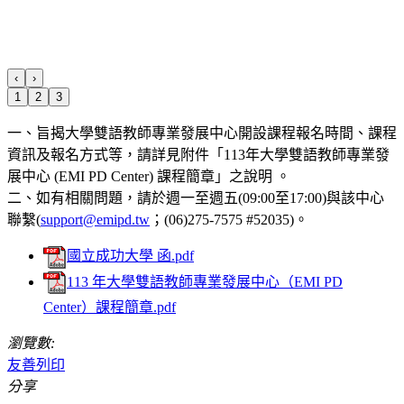
‹
›
1
2
3
一、旨揭大學雙語教師專業發展中心開設課程報名時間、課程
資訊及報名方式等，請詳見附件「113年大學雙語教師專業發
展中心 (EMI PD Center) 課程簡章」之說明 。
二、如有相關問題，請於週一至週五(09:00至17:00)與該中心
聯繫(
support@emipd.tw
；(06)275-7575 #52035)。
國立成功大學 函.pdf
113 年大學雙語教師專業發展中心（EMI PD
Center）課程簡章.pdf
瀏覽數:
友善列印
分享