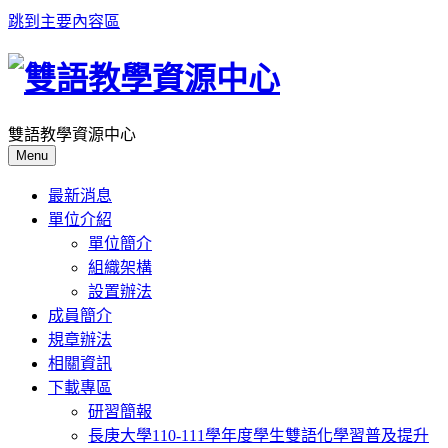
跳到主要內容區
雙語教學資源中心
Menu
最新消息
單位介紹
單位簡介
組織架構
設置辦法
成員簡介
規章辦法
相關資訊
下載專區
研習簡報
長庚大學110-111學年度學生雙語化學習普及提升