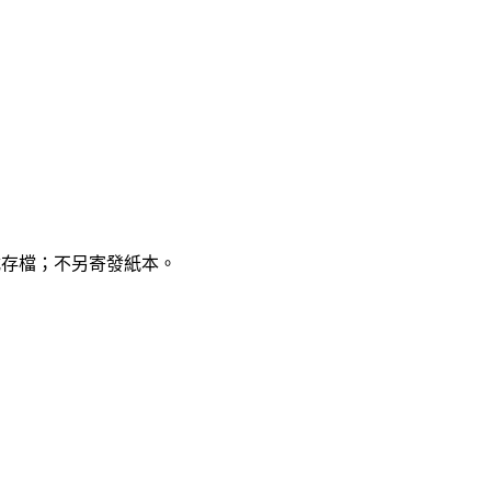
載存檔；不另寄發紙本。