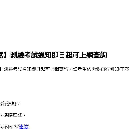
說寫】測驗考試通知即日起可上網查詢
說寫】測驗考試通知即日起可上網查詢，請考生依需要自行列印/下
另行通知。
、準時應試。
何不同？(
連結
)