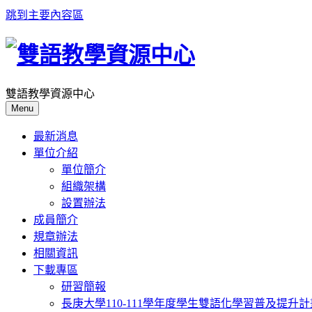
跳到主要內容區
雙語教學資源中心
Menu
最新消息
單位介紹
單位簡介
組織架構
設置辦法
成員簡介
規章辦法
相關資訊
下載專區
研習簡報
長庚大學110-111學年度學生雙語化學習普及提升計