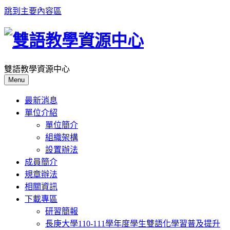
跳到主要內容區
雙語教學資源中心
Menu
最新消息
單位介紹
單位簡介
組織架構
設置辦法
成員簡介
規章辦法
相關資訊
下載專區
研習簡報
長庚大學110-111學年度學生雙語化學習普及提升