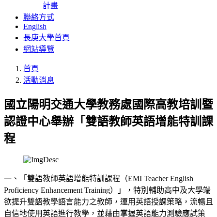
計畫
聯絡方式
English
長庚大學首頁
網站導覽
首頁
活動消息
國立陽明交通大學教務處國際高教培訓暨
認證中心舉辦「雙語教師英語增能特訓課
程
一、「雙語教師英語增能特訓課程（EMI Teacher English
Proficiency Enhancement Training）」，特別輔助高中及大學端
欲提升雙語教學語言能力之教師，運用英語授課策略，流暢且
自信地使用英語進行教學，並藉由掌握英語能力測驗應試策