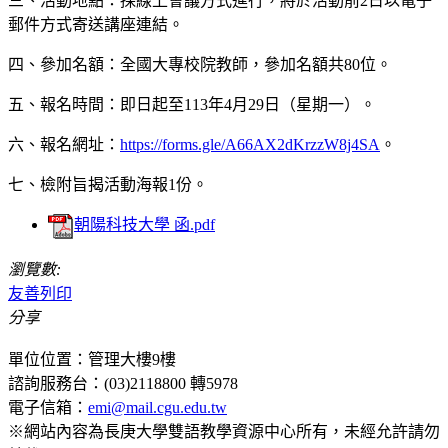
三、活動地點：採線上會議方式進行，將於活動前2日以電子
郵件方式寄送講座連結。
四、參加名額：全國大專校院教師，參加名額共80位。
五、報名時間：即日起至113年4月29日（星期一）。
六、報名網址：
https://forms.gle/A66AX2dKrzzW8j4SA
。
七、檢附旨揭活動海報1份。
朝陽科技大學 函.pdf
瀏覽數:
友善列印
分享
單位位置：管理大樓9樓
諮詢服務台：(03)2118800 轉5978
電子信箱：
emi@mail.cgu.edu.tw
※網站內容為長庚大學雙語教學資源中心所有，未經允許請勿