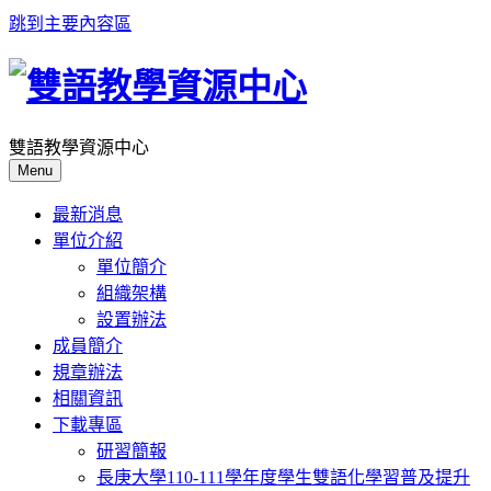
跳到主要內容區
雙語教學資源中心
Menu
最新消息
單位介紹
單位簡介
組織架構
設置辦法
成員簡介
規章辦法
相關資訊
下載專區
研習簡報
長庚大學110-111學年度學生雙語化學習普及提升