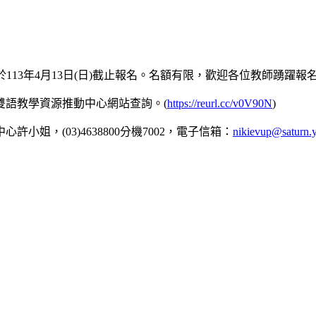
於113年4月13日(日)截止報名。名額有限，歡迎各位教師踴躍報
雙語教學資源推動中心網站查詢。(
https://reurl.cc/v0V90N
)
，(03)4638800分機7002，電子信箱：
nikievup@saturn.