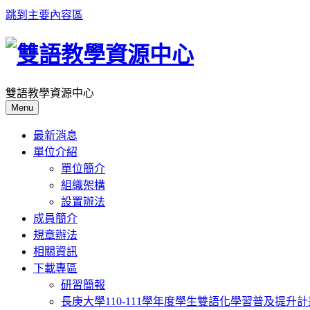
跳到主要內容區
雙語教學資源中心
Menu
最新消息
單位介紹
單位簡介
組織架構
設置辦法
成員簡介
規章辦法
相關資訊
下載專區
研習簡報
長庚大學110-111學年度學生雙語化學習普及提升計