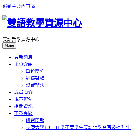
跳到主要內容區
雙語教學資源中心
Menu
最新消息
單位介紹
單位簡介
組織架構
設置辦法
成員簡介
規章辦法
相關資訊
下載專區
研習簡報
長庚大學110-111學年度學生雙語化學習普及提升計