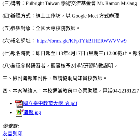
(三)講者：Fulbright Taiwan 學術交流基金會 Mr. Ramon Mislang
(四)辦理方式：線上工作坊，以 Google Meet 方式辦理
(五)參與對象：全國大專校院教師。
(六)報名網址：
https://forms.gle/KFpTYkBJHERWWVVw9
(七)報名時間：即日起至113年4月17日 (星期三) 12:00
(八)全程參與研習者，覈實核予2小時研習時數證明。
三、檢附海報如附件，敬請協助周知貴校教師。
四、本案聯絡人：本校通識教育中心蔡助理，電話04-2218122
國立臺中教育大學 函.pdf
海報.jpg
瀏覽數:
友善列印