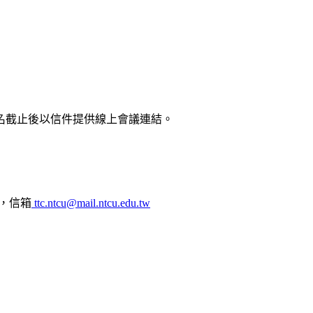
截止。報名截止後以信件提供線上會議連結。
7，信箱
ttc.ntcu@mail.ntcu.edu.tw