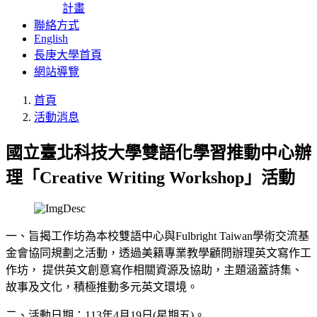
計畫
聯絡方式
English
長庚大學首頁
網站導覽
首頁
活動消息
國立臺北科技大學雙語化學習推動中心辦
理「Creative Writing Workshop」活動
一、旨揭工作坊為本校雙語中心與Fulbright Taiwan學術交流基
金會協同規劃之活動，透過美籍專業教學顧問辦理英文寫作工
作坊， 提供英文創意寫作相關資源及協助，主題涵蓋詩集、
故事及文化，積極推動多元英文環境。
二、活動日期：113年4月19日(星期五)。