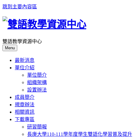
跳到主要內容區
雙語教學資源中心
Menu
最新消息
單位介紹
單位簡介
組織架構
設置辦法
成員簡介
規章辦法
相關資訊
下載專區
研習簡報
長庚大學110-111學年度學生雙語化學習普及提升