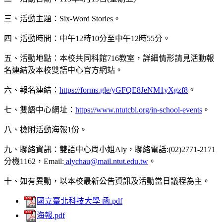
三、活動主題：Six-Word Stories。
四、活動時間：中午12時10分至中午12時55分。
五、活動地點：本校共同科館716教室，詳細情形請見活動報
名連結及本校雙語中心官方網站。
六、報名連結：
https://forms.gle/yGFQE8JeNM1yXgzf8
。
七、雙語中心網址：
https://www.ntutcbl.org/in-school-events
。
八、檢附活動海報1份。
九、聯絡資訊：雙語中心周小姐Aly，聯絡電話:(02)2771-2171
分機1162，Email:
alychau@mail.ntut.edu.tw
。
十、如有異動，以本校最新公告資訊及活動當日議程為主。
國立臺北科技大學 函.pdf
海報.pdf