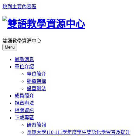
跳到主要內容區
雙語教學資源中心
Menu
最新消息
單位介紹
單位簡介
組織架構
設置辦法
成員簡介
規章辦法
相關資訊
下載專區
研習簡報
長庚大學110-111學年度學生雙語化學習普及提升