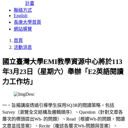
計畫
聯絡方式
English
長庚大學首頁
網站導覽
首頁
活動消息
國立臺灣大學EMI教學資源中心將於113
年3月23日（星期六）舉辦「E2英語閱讀
力工作坊」
一、旨揭講座透過引導學生採用SQ3R的閱讀策略，包括
Survey（瀏覽全文結構及邏輯順序）、Question（針對文章各
層次的標頭提出Wh- 的問題）、Read（根據Wh-的問題，閱讀
文章並找答案）、Recite（複述各層次Wh-問題與答案）、