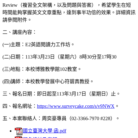
Review（複習全文架構，以及問題與答案），希望學生在短
時間能夠掌握英文文章重點，達到事半功倍的效果。詳細資訊
請參閱附件。
二、講座內容：
(一)主題：E2英語閱讀力工作坊。
(二)日期：113年3月23日（星期六）8時30分至17時30
(三)地點：本校博雅教學館102教室。
(四)講師：本校教學發展中心符碧真教授。
三、報名日期：即日起至113年3月17日（星期日）止。
四、報名網址：
https://www.surveycake.com/s/v9NWX
。
五、本案聯絡人：周奕豪專員（02-3366-7970 #228）。
國立臺灣大學 函.pdf