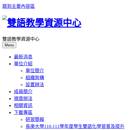
跳到主要內容區
雙語教學資源中心
Menu
最新消息
單位介紹
單位簡介
組織架構
設置辦法
成員簡介
規章辦法
相關資訊
下載專區
研習簡報
長庚大學110-111學年度學生雙語化學習普及提升