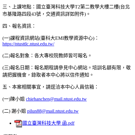
三、上課地點：國立臺灣科技大學T2第二教學大樓二樓(台北
市基隆路四段43號，交通資訊詳如附件)。
四、報名資訊：
(一)課程資訊網站(臺科大EMI教學資源中心)：
https://ntusttlc.ntust.edu.tw/
(二)報名對象：各大專校院教師皆可報名。
(三)報名日期：報名期程請參見中心網站。培訓名額有限，敬
請把握機會，錄取者本中心將以信件通知。
五、本案相關事宜，請逕洽本中心人員信箱：
(一)陳小姐
chiehanchen@mail.ntust.edu.tw
(二) 謝小姐
pilun88@mail.ntust.edu.tw
國立臺灣科技大學 函.pdf