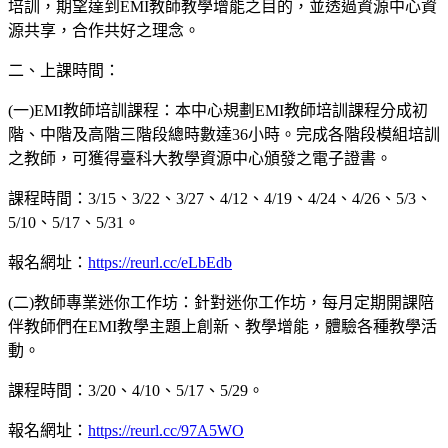
培訓，期望達到EMI教師教學增能之目的，並透過資源中心資
源共享，合作共好之理念。
二、上課時間：
(一)EMI教師培訓課程：本中心規劃EMI教師培訓課程分成初
階、中階及高階三階段總時數達36小時。完成各階段模組培訓
之教師，可獲得臺科大教學資源中心頒發之電子證書。
課程時間：3/15、3/22、3/27、4/12、4/19、4/24、4/26、5/3、
5/10、5/17、5/31。
報名網址：
https://reurl.cc/eLbEdb
(二)教師專業迷你工作坊：針對迷你工作坊，每月定期開課陪
伴教師們在EMI教學主題上創新、教學增能，體驗各種教學活
動。
課程時間：3/20、4/10、5/17、5/29。
報名網址：
https://reurl.cc/97A5WO